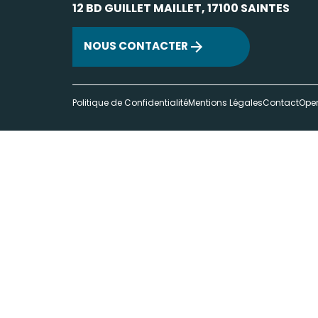
12 BD GUILLET MAILLET, 17100 SAINTES
NOUS CONTACTER
Politique de Confidentialité
Mentions Légales
Contact
Ope