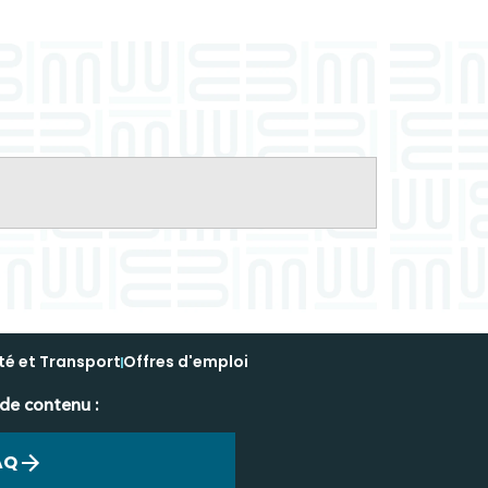
té et Transport
Offres d'emploi
 de contenu :
AQ