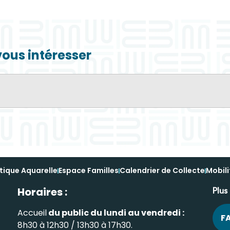
vous intéresser
tique Aquarelle
Espace Familles
Calendrier de Collecte
Mobili
Horaires :
Plus
Accueil
du public du lundi au vendredi :
F
8h30 à 12h30 / 13h30 à 17h30.