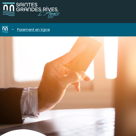
-
Paiement en ligne