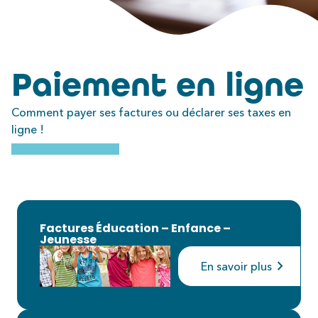
Paiement en ligne
Comment payer ses factures ou déclarer ses taxes en
ligne !
Factures Éducation – Enfance –
Jeunesse
chevron_right
En savoir plus