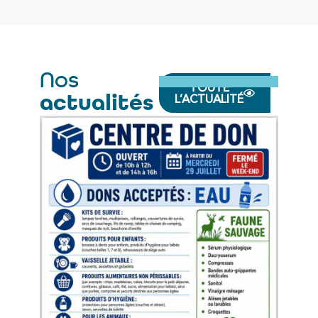
Nos
TOUTE
...
L’ACTUALITÉ
actualités