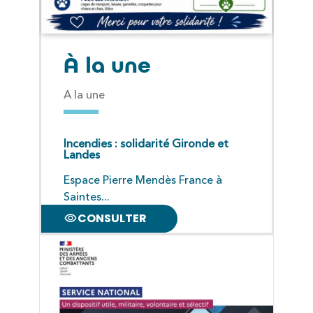
À la une
A la une
Incendies : solidarité Gironde et
Landes
Espace Pierre Mendès France à
Saintes...
CONSULTER