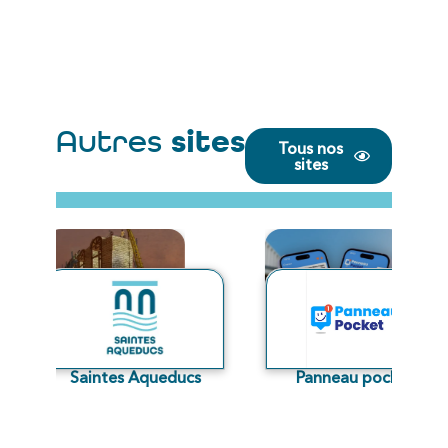
Autres
sites
Tous nos
sites
Saintes Aqueducs
Panneau pocket