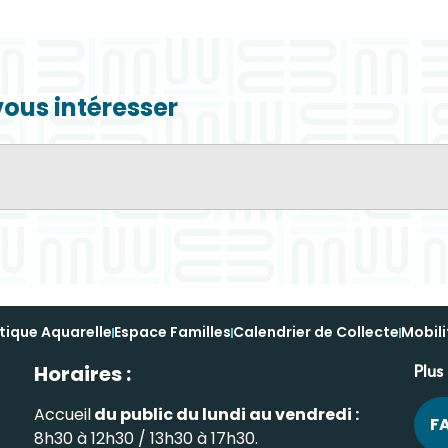
vous intéresser
tique Aquarelle
Espace Familles
Calendrier de Collecte
Mobili
Horaires :
Plus
Accueil
du public du lundi au vendredi :
F
8h30 à 12h30 / 13h30 à 17h30.