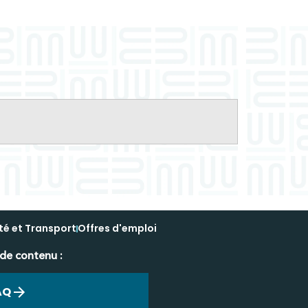
té et Transport
Offres d'emploi
 de contenu :
AQ