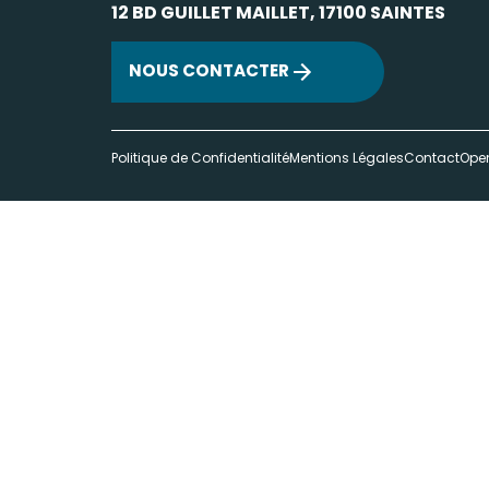
12 BD GUILLET MAILLET, 17100 SAINTES
NOUS CONTACTER
Politique de Confidentialité
Mentions Légales
Contact
Ope