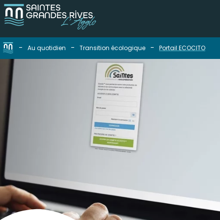
-
-
-
Au quotidien
Transition écologique
Portail ECOCITO