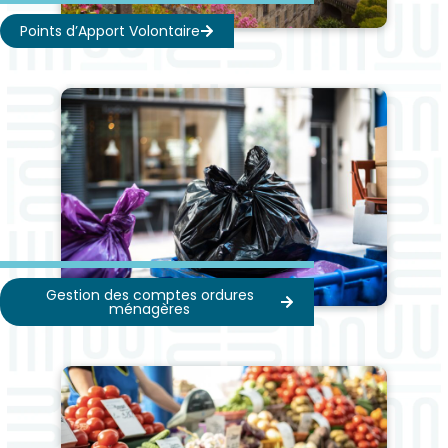
Points d’Apport Volontaire
Gestion des comptes ordures
ménagères