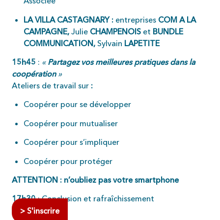
Associée
LA VILLA CASTAGNARY :
entreprises
COM A LA
CAMPAGNE,
Julie
CHAMPENOIS
et
BUNDLE
COMMUNICATION,
Sylvain
LAPETITE
15h45
:
«
Partagez vos meilleures pratiques dans la
coopération
»
Ateliers de travail sur
:
Coopérer pour se développer
Coopérer pour mutualiser
Coopérer pour s’impliquer
Coopérer pour protéger
ATTENTION : n’oubliez pas votre smartphone
17h30
: Conclusion et rafraîchissement
> S'inscrire