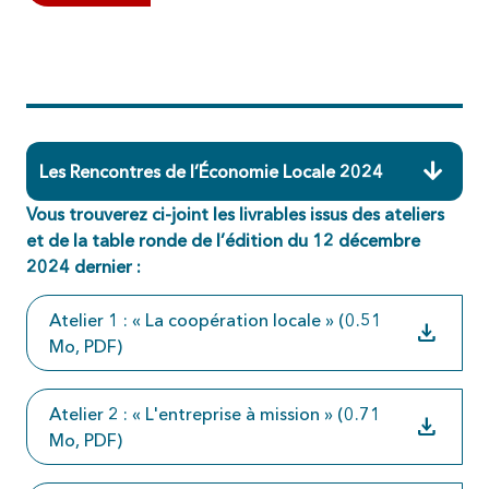
Les Rencontres de l’Économie Locale 2024
Vous trouverez ci-joint les livrables issus des ateliers
et de la table ronde de l’édition du 12 décembre
2024 dernier :
Atelier 1 : « La coopération locale » (0.51
download
Mo, PDF)
Atelier 2 : « L'entreprise à mission » (0.71
download
Mo, PDF)