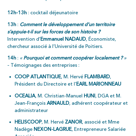
12h-13h
: cocktail déjeunatoire
13h
:
Comment le développement d’un territoire
s’appuie-t-il sur les forces de son histoire ?
Intervention d’
Emmanuel NADAUD
, Économiste,
chercheur associé à l’Université de Poitiers.
14h
:
«
Pourquoi et comment coopérer localement ?
»
–
Témoignages des entreprises :
COOP ATLANTIQUE
, M. Hervé
FLAMBARD
,
Président du Directoire et l’
EARL MARIONNEAU
OCEALIA
, M. Christian-Manuel
HUNI
, DGA et M.
Jean-François
ARNAULD
, adhérent coopérateur et
administrateur
HELISCOOP
, M. Hervé
ZANOR
, associé et Mme
Nadège
NEXON-LAGRUE
, Entrepreneure Salariée