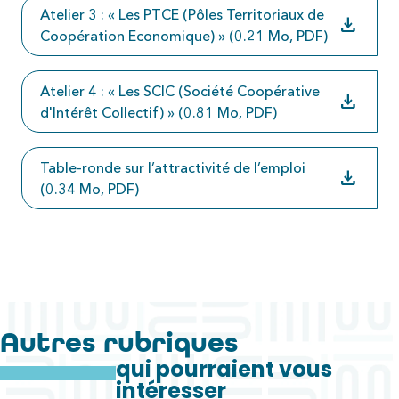
Atelier 3 : « Les PTCE (Pôles Territoriaux de
download
Coopération Economique) » (0.21 Mo, PDF)
Atelier 4 : « Les SCIC (Société Coopérative
download
d'Intérêt Collectif) » (0.81 Mo, PDF)
Table-ronde sur l’attractivité de l’emploi
download
(0.34 Mo, PDF)
Autres rubriques
qui pourraient vous
intéresser