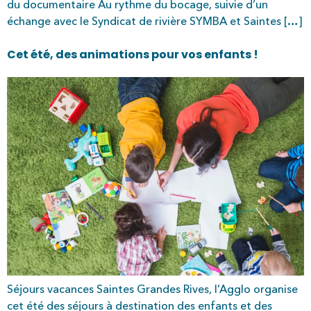
du documentaire Au rythme du bocage, suivie d’un
échange avec le Syndicat de rivière SYMBA et Saintes […]
Cet été, des animations pour vos enfants !
Séjours vacances Saintes Grandes Rives, l’Agglo organise
cet été des séjours à destination des enfants et des