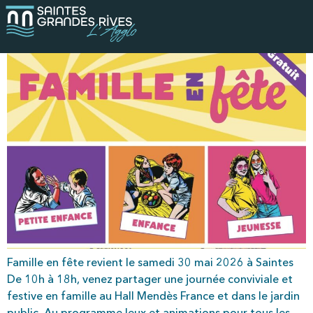
Famille en fête 2026
Famille en fête revient le samedi 30 mai 2026 à Saintes
De 10h à 18h, venez partager une journée conviviale et
festive en famille au Hall Mendès France et dans le jardin
public. Au programmeJeux et animations pour tous les