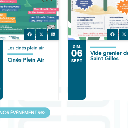
DIM.
Les cinés plein air
06
Vide grenier de
Saint Gilles
Cinés Plein Air
SEPT
T
NOS ÉVÉNEMENTS