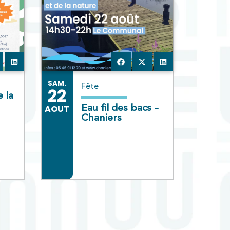
SAM.
Fête
22
 la
Eau fil des bacs –
AOUT
Chaniers