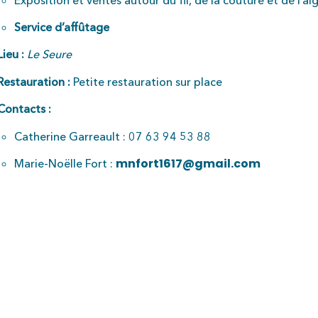
Service d’affûtage
Lieu :
Le Seure
Restauration :
Petite restauration sur place
Contacts :
Catherine Garreault : 07 63 94 53 88
mnfort1617@gmail.com
Marie-Noëlle Fort :