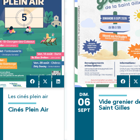
DIM.
Les cinés plein air
06
Vide grenier de
Saint Gilles
Cinés Plein Air
SEPT