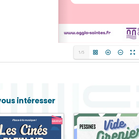
1/5
vous intéresser