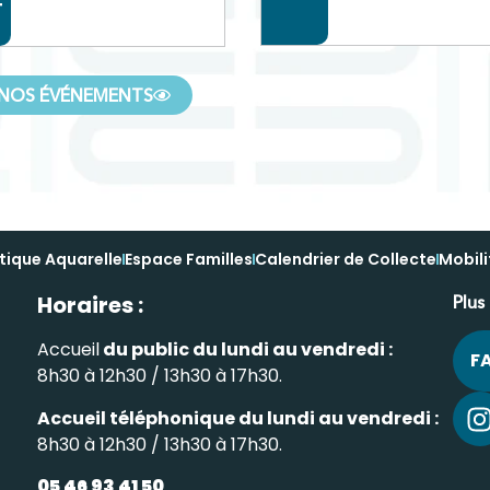
T
NOS ÉVÉNEMENTS
tique Aquarelle
Espace Familles
Calendrier de Collecte
Mobili
Horaires :
Plus
Accueil
du public du lundi au vendredi :
F
8h30 à 12h30 / 13h30 à 17h30.
Accueil téléphonique du lundi au vendredi :
8h30 à 12h30 / 13h30 à 17h30.
05 46 93 41 50