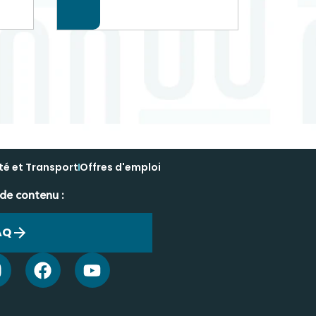
té et Transport
Offres d'emploi
 de contenu :
AQ