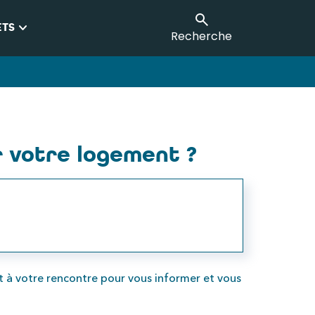
keyboard_arrow_down
ETS
Recherche
r votre logement ?
nt à votre rencontre pour vous informer et vous