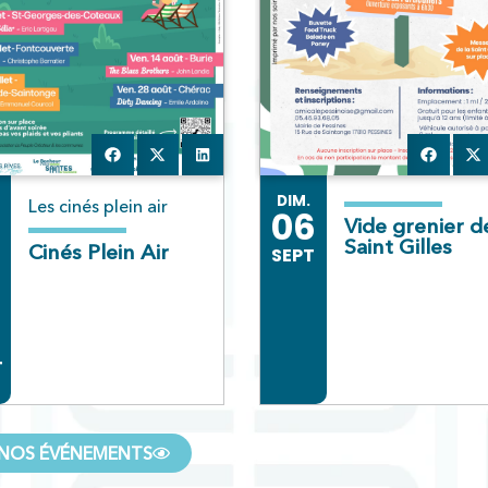
DIM.
Les cinés plein air
06
Vide grenier de
Saint Gilles
Cinés Plein Air
SEPT
T
NOS ÉVÉNEMENTS