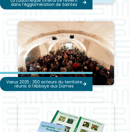
La Ludothèque Itinérante revient
dans l’Agglomération de Saintes
Vœux 2025 : 350 acteurs du territoire
réunis à l’Abbaye aux Dames