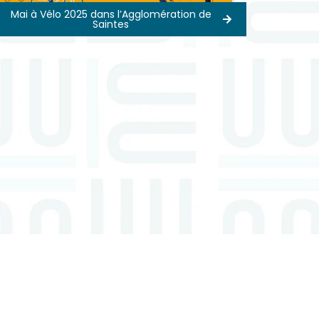
Mai à Vélo 2025 dans l’Agglomération de
Saintes