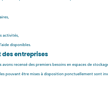
aires,
s activités,
d’aide disponibles.
des entreprises
 avons recensé des premiers besoins en espaces de stockage p
les pouvant être mises à disposition ponctuellement sont inv