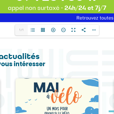
1/1
actualités
vous intéresser