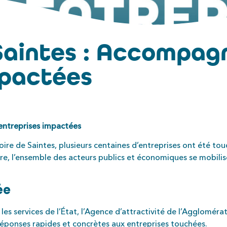
 Saintes : Accompa
mpactées
entreprises impactées
toire de
Saintes
, plusieurs centaines d’entreprises ont été t
ure, l’ensemble des acteurs publics et économiques se mobil
ée
, les services de l’État, l’Agence d’attractivité de l’Agglomér
réponses rapides et concrètes aux entreprises touchées.