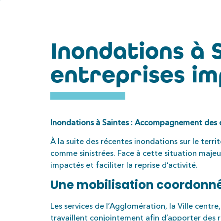
Inondations à
entreprises i
Inondations à Saintes : Accompagnement des 
À la suite des récentes inondations sur le terri
comme sinistrées. Face à cette situation maje
impactés et faciliter la reprise d’activité.
Une mobilisation coordonn
Les services de l’Agglomération, la Ville centre
travaillent conjointement afin d’apporter des 