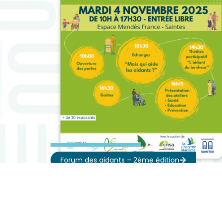
Forum des aidants – 2ème édition