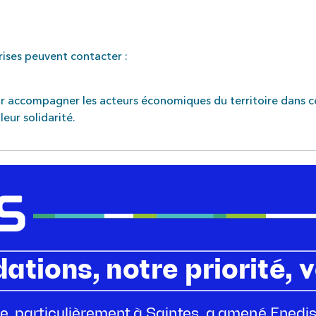
prises peuvent contacter :
r accompagner les acteurs économiques du territoire dans cet
eur solidarité.