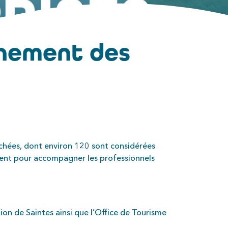
gnement des
ouchées, dont environ 120 sont considérées
isent pour accompagner les professionnels
ation de Saintes ainsi que l’Office de Tourisme