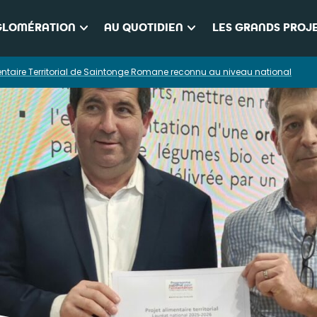
keyboard_arrow_down
keyboard_arrow_down
GLOMÉRATION
AU QUOTIDIEN
LES GRANDS PROJ
mentaire Territorial de Saintonge Romane reconnu au niveau national