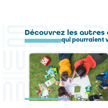
Découvrez les autres 
qui pourraient 
Cet été, des animations pour vos enfants !