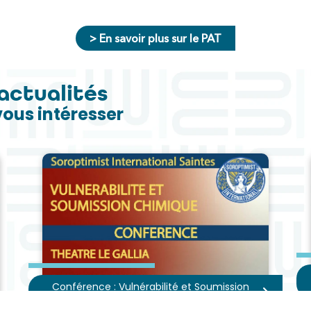
> En savoir plus sur le PAT
actualités
vous intéresser
Conférence : Vulnérabilité et Soumission
Chimique