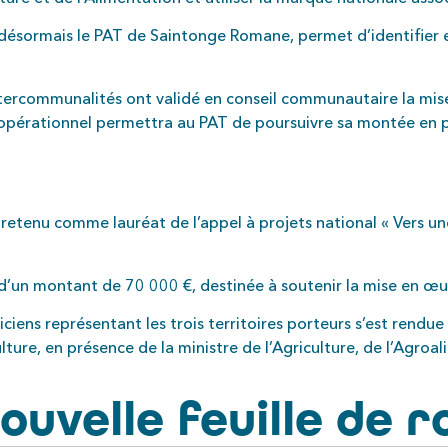
 désormais le PAT de Saintonge Romane, permet d’identifier
s intercommunalités ont validé en conseil communautaire la mi
opérationnel permettra au PAT de poursuivre sa montée en pu
tenu comme lauréat de l’appel à projets national « Vers une
at d’un montant de 70 000 €, destinée à soutenir la mise en œu
iens représentant les trois territoires porteurs s’est rendue
lture, en présence de la ministre de l’Agriculture, de l’Agroa
ouvelle feuille de r