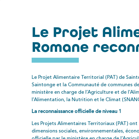
Le Projet Alim
Romane reconn
Le Projet Alimentaire Territorial (PAT) de S
Saintonge et la Communauté de communes de Gém
ministère en charge de l’Agriculture et de l’Al
l’Alimentation, la Nutrition et le Climat (SNANC
La reconnaissance officielle de niveau 1
Les Projets Alimentaires Territoriaux (PAT) ont
dimensions sociales, environnementales, écono
officielle par le ministère en charge de l’Agricu