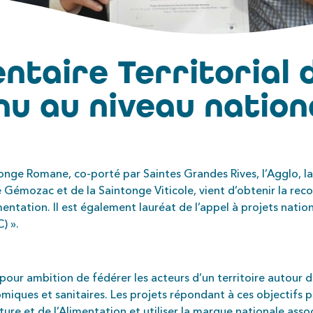
entaire Territorial
u au niveau nation
aintonge Romane, co-porté par Saintes Grandes Rives, l’Agg
ozac et de la Saintonge Viticole, vient d’obtenir la recon
imentation. Il est également lauréat de l’appel à projets nati
) ».
 pour ambition de fédérer les acteurs d’un territoire autour d
miques et sanitaires. Les projets répondant à ces objectifs 
lture et de l’Alimentation et utiliser la marque nationale asso