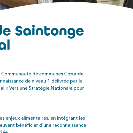
 de Saintonge
al
lo, la Communauté de communes Cœur de
naissance de niveau 1 délivrée par le
onal « Vers une Stratégie Nationale pour
es enjeux alimentaires, en intégrant les
peuvent bénéficier d’une reconnaissance
ciée.