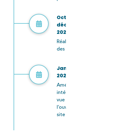
Octobre à
décembre
2025
Réalisation
des travaux
Janvier
2026
Aménagement
intérieur en
vue de
l’ouverture du
site