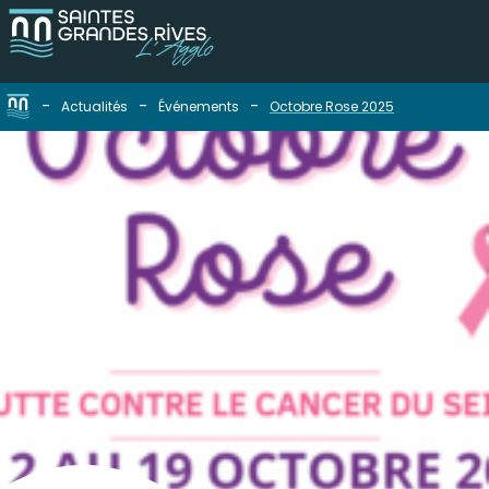
-
-
-
Actualités
Événements
Octobre Rose 2025