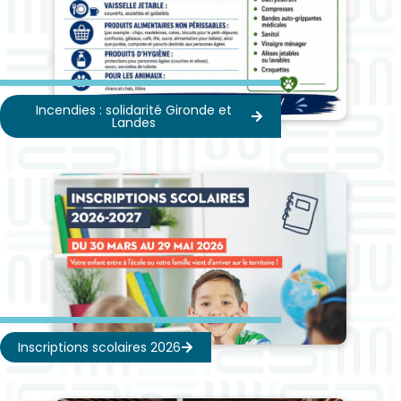
Incendies : solidarité Gironde et
Landes
Inscriptions scolaires 2026