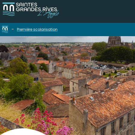
-
Première scolarisation