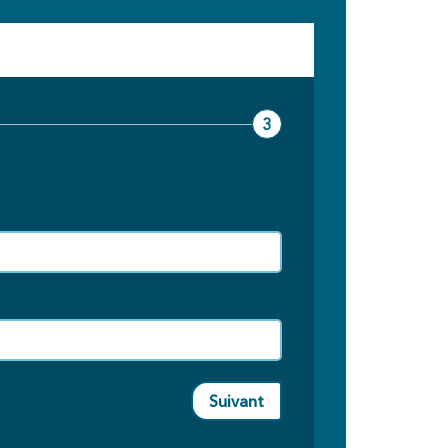
3
Suivant