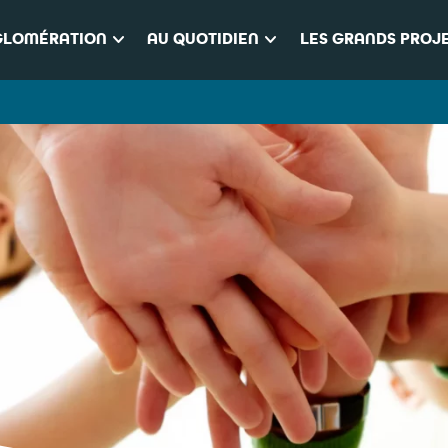
keyboard_arrow_down
keyboard_arrow_down
GLOMÉRATION
AU QUOTIDIEN
LES GRANDS PROJ