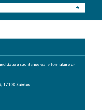
andidature spontanée via le formulaire ci-
et, 17100 Saintes