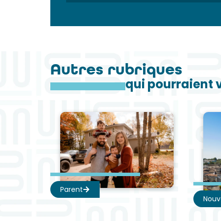
Autres rubriques
qui pourraient 
Parent
Nouv