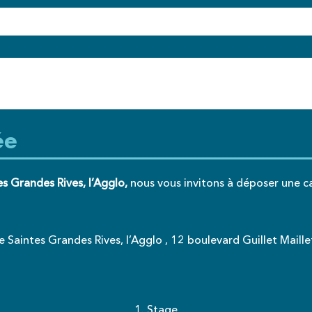
ée
es Grandes Rives, l’Agglo,
nous vous invitons à déposer une c
de Saintes Grandes Rives, l’Agglo , 12 boulevard Guillet Maill
1. Stage