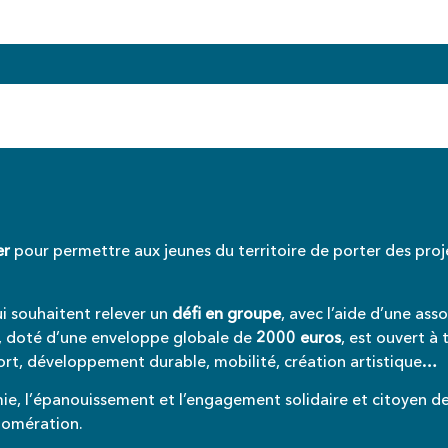
er
pour permettre aux jeunes du territoire de porter des proj
i souhaitent relever un
défi en groupe
, avec l’aide d’une ass
tif, doté d’une enveloppe globale de
2000 euros
, est ouvert à 
sport, développement durable, mobilité, création artistique…
mie, l’épanouissement et l’engagement solidaire et citoyen d
glomération.