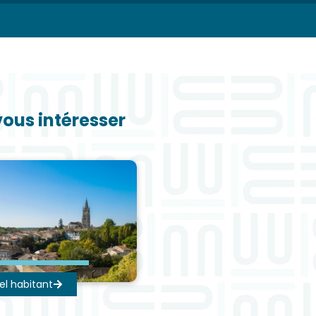
vous intéresser
el habitant