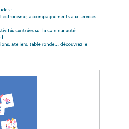
udes ;
l’illectronisme, accompagnements aux services
ctivités centrées sur la communauté.
 !
tions, ateliers, table ronde… découvrez le