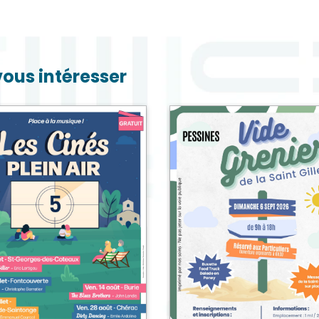
vous intéresser