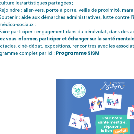
culturelles/artistiques partagées ;
Rejoindre : aller-vers, porte à porte, veille de proximité, mara
Soutenir : aide aux démarches administratives, lutte contre 
médico-sociaux ;
Faire participer : engagement dans du bénévolat, dans des a
ez vous informer, participer et échanger sur la santé mentale
ctacles, ciné-débat, expositions, rencontres avec les associa
Programme SISM
gramme complet par ici :