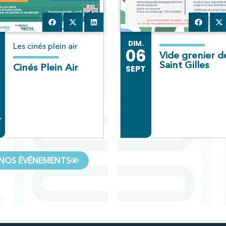
DIM.
Les cinés plein air
06
Vide grenier de
Saint Gilles
Cinés Plein Air
SEPT
T
NOS ÉVÉNEMENTS